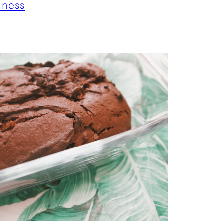
lness