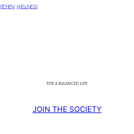
ITCHEN
, 
WELLNESS
FOR A BALANCED LIFE
JOIN THE SOCIETY