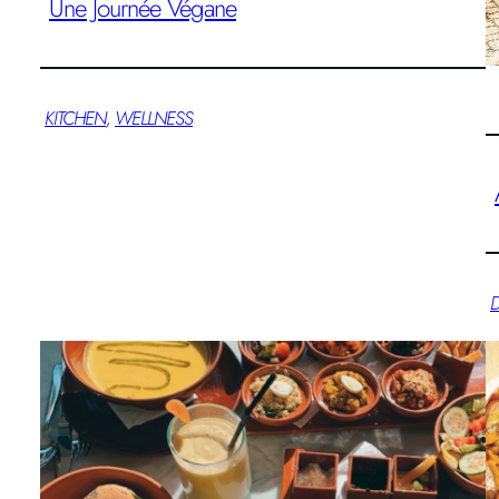
Une Journée Végane
KITCHEN
, 
WELLNESS