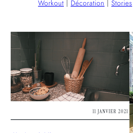
Workout
|
Décoration
|
Stories
11 JANVIER 2021