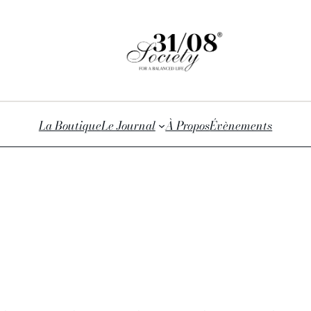
La Boutique
Le Journal
À Propos
Évènements