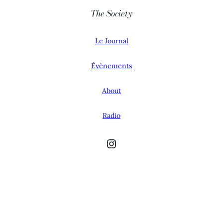
The Society
Le Journal
Évènements
About
Radio
Instagram