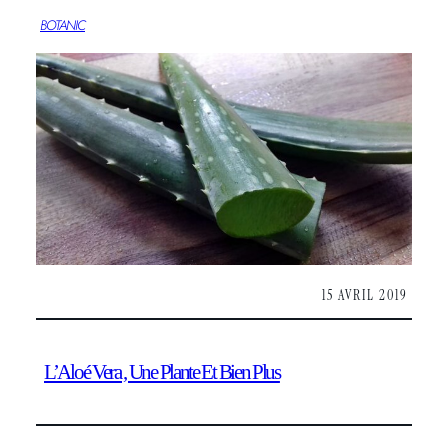
BOTANIC
15 AVRIL 2019
L’Aloé Vera , Une Plante Et Bien Plus