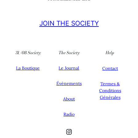
JOIN THE SOCIETY
31/08 Society
The Society
Help
La Boutique
Le Journal
Contact
Évènements
Termes &
Conditions
Générales
About
Radio
Instagram