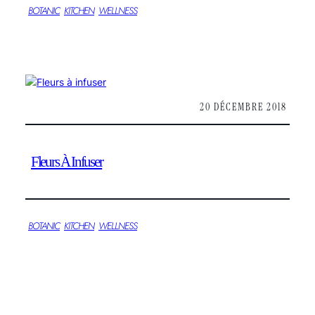
BOTANIC
KITCHEN
WELLNESS
20 DÉCEMBRE 2018
Fleurs À Infuser
BOTANIC
KITCHEN
WELLNESS