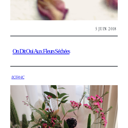
5 JUIN 2018
On Dit Oui Aux Fleurs Séchées
BOTANIC