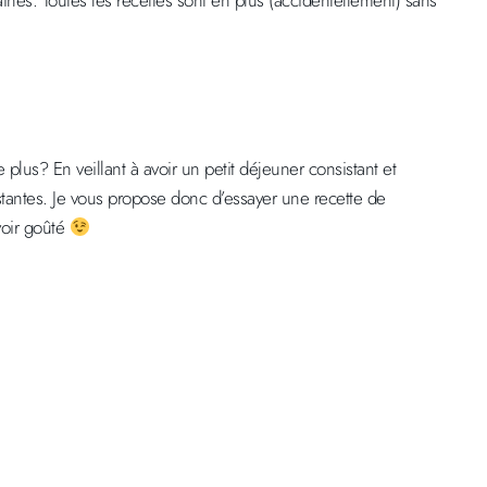
nes. Toutes les recettes sont en plus (accidentellement) sans
 plus? En veillant à avoir un petit déjeuner consistant et
tantes. Je vous propose donc d’essayer une recette de
voir goûté