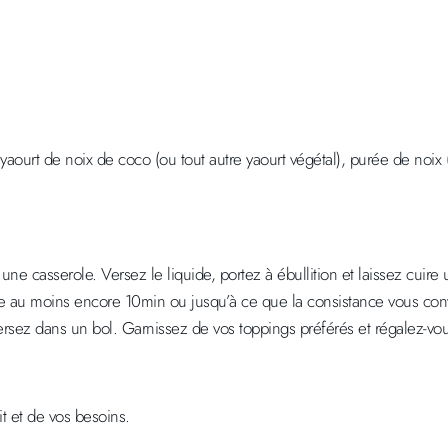
, yaourt de noix de coco (ou tout autre yaourt végétal), purée de noi
 une casserole. Versez le liquide, portez à ébullition et laissez cuir
re au moins encore 10min ou jusqu’à ce que la consistance vous conv
ersez dans un bol. Garnissez de vos toppings préférés et régalez-vou
t et de vos besoins.