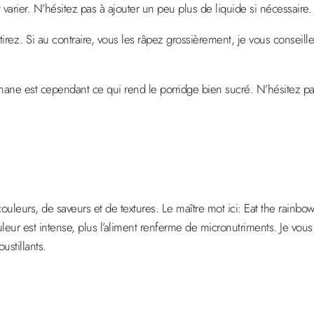
varier. N’hésitez pas à ajouter un peu plus de liquide si nécessaire.
ez. Si au contraire, vous les râpez grossièrement, je vous conseille 
anane est cependant ce qui rend le porridge bien sucré. N’hésitez p
couleurs, de saveurs et de textures. Le maître mot ici: Eat the rainbow
couleur est intense, plus l’aliment renferme de micronutriments. Je vo
ustillants.