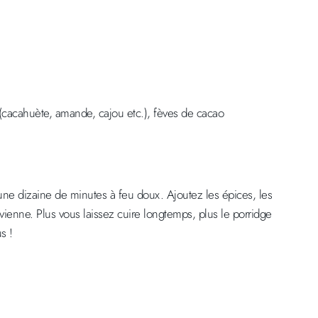
x (cacahuète, amande, cajou etc.), fèves de cacao
e une dizaine de minutes à feu doux. Ajoutez les épices, les
ienne. Plus vous laissez cuire longtemps, plus le porridge
s !