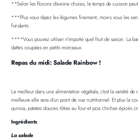
**Selon les flocons d’avoine choisis, le temps de cuisson peut 
***Plus vous râpez les légumes finement, moins vous les sentir
fondants.
****Vous pouvez utiliser n’importe quel fruit de saison. La b
dattes coupées en petits morceaux.
Repas du midi: Salade Rainbow !
Le meilleur dans une alimentation végétale, c’est la variété de 
meilleure elle sera d’un point de vue nutritionnel. Et plus la 
quinoa, patates douces rôties au four et pois chiches épicés cro
Ingrédients
La salade