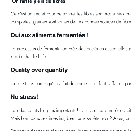
On fait le plein de fibres
Ce n’est un secret pour personne, les fibres sont nos amies 
complètes, graines sont toutes de très bonnes sources de fibre
Oui aux aliments fermentés !
Le processus de fermentation crée des bactéries essentielles po
kombucha, le kéfir…
Quality over quantity
Ce n’est pas parce qu’on a fait des excès qu’il faut s’affamer 
No stress!
L’un des points les plus importants ! Le stress joue un rôle c
Mais bien dans ses intestins, bien dans sa tête non ? Alors, on 