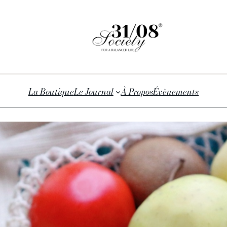
La Boutique
Le Journal
À Propos
Évènements