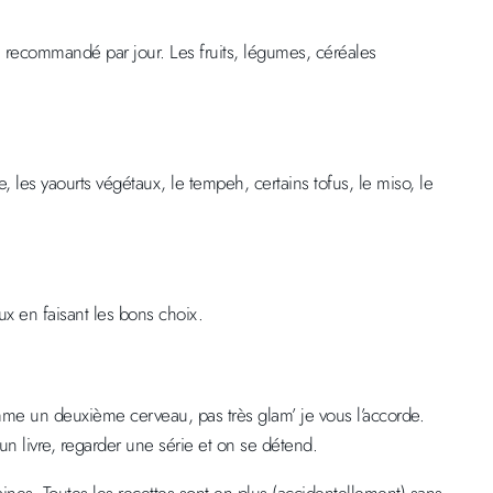
 recommandé par jour. Les fruits, légumes, céréales
 les yaourts végétaux, le tempeh, certains tofus, le miso, le
ux en faisant les bons choix.
omme un deuxième cerveau, pas très glam’ je vous l’accorde.
 un livre, regarder une série et on se détend.