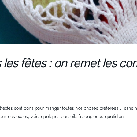
les fêtes : on remet les co
textes sont bons pour manger toutes nos choses préférées… sans modé
s ces excès, voici quelques conseils à adopter au quotidien: