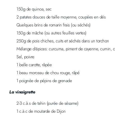
150g de quinoa, sec
2 patates douces de taille moyenne, coupées en dés
Quelques brins de romarin frais (ou séchés)
150g de mâche (ou autres feuilles vertes)
250g de pois chiches, cuits et séchés dans un torchon
Mélange d’épices: curcuma, piment de cayenne, cumin, ca
Sel, poivre
1 belle carotte, râpée
1 beau morceau de chou rouge, râpé
1 poignée de pépins de grenade
La vinaigrette
2-3 c.à.s de tahin (purée de sésame)
1 c.à.c de moutarde de Dijon