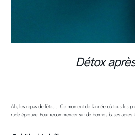
Détox après 
Ah, les repas de fêtes… Ce moment de l’année où tous les pré
rude épreuve. Pour recommencer sur de bonnes bases après tou