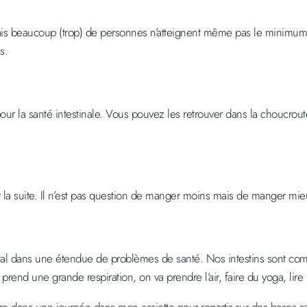
mais beaucoup (trop) de personnes n’atteignent même pas le minimum
s.
ur la santé intestinale. Vous pouvez les retrouver dans la choucroute,
par la suite. Il n’est pas question de manger moins mais de manger mie
apital dans une étendue de problèmes de santé. Nos intestins sont c
prend une grande respiration, on va prendre l’air, faire du yoga, lire