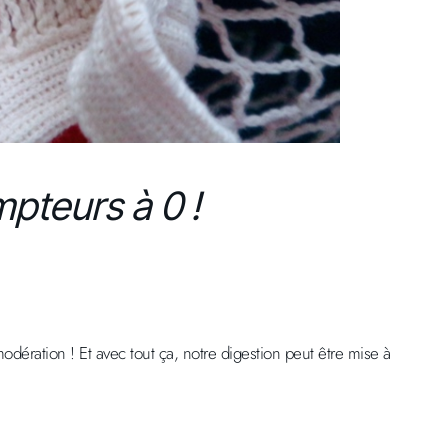
mpteurs à 0 !
ration ! Et avec tout ça, notre digestion peut être mise à