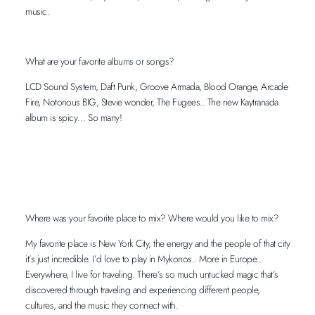
music.
What are your favorite albums or songs?
LCD Sound System, Daft Punk, Groove Armada, Blood Orange, Arcade
Fire, Notorious BIG, Stevie wonder, The Fugees.. The new Kaytranada
album is spicy… So many!
Where was your favorite place to mix? Where would you like to mix?
My favorite place is New York City, the energy and the people of that city
it’s just incredible. I’d love to play in Mykonos.. More in Europe..
Everywhere, I live for traveling. There’s so much untucked magic that’s
discovered through traveling and experiencing different people,
cultures, and the music they connect with.