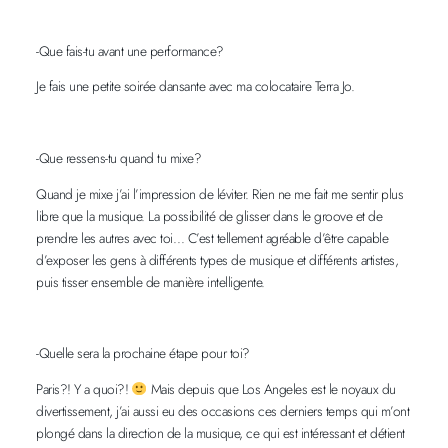
-Que fais-tu avant une performance?
Je fais une petite soirée dansante avec ma colocataire Terra Jo.
-Que ressens-tu quand tu mixe?
Quand je mixe j’ai l’impression de léviter. Rien ne me fait me sentir plus
libre que la musique. La possibilité de glisser dans le groove et de
prendre les autres avec toi… C’est tellement agréable d’être capable
d’exposer les gens à différents types de musique et différents artistes,
puis tisser ensemble de manière intelligente.
-Quelle sera la prochaine étape pour toi?
Paris?! Y a quoi?!
Mais depuis que Los Angeles est le noyaux du
divertissement, j’ai aussi eu des occasions ces derniers temps qui m’ont
plongé dans la direction de la musique, ce qui est intéressant et détient