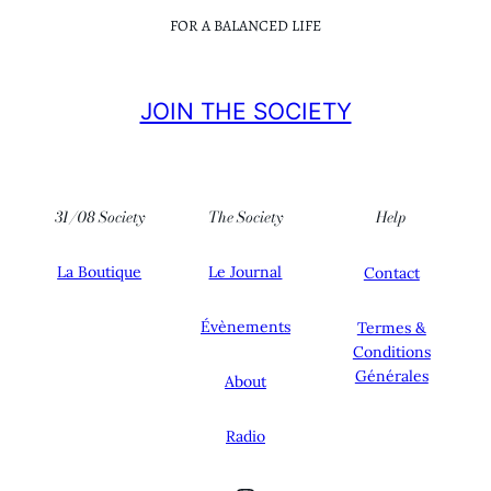
FOR A BALANCED LIFE
JOIN THE SOCIETY
31/08 Society
The Society
Help
La Boutique
Le Journal
Contact
Évènements
Termes &
Conditions
Générales
About
Radio