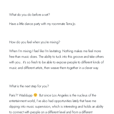
What do you do before a set?
Have a little dance party with my roommate Terra Jo.
How do you feel when you’re mixing?
When I’m mixing I feel like I’m levitating. Nothing makes me feel more
free than music does. The ability to tuck into this groove and take others
with you.. it’s so fresh to be able to expose people to different kinds of
music and different artists, then weave them together in a clever way.
What is the next step for you?
Paris?! Waddupp
But since Los Angeles is the nucleus of the
entertainment world, I’ve also had opportunities lately that have me
dipping into music supervision, which is interesting and holds an ability
to connect with people on a different level and from a different