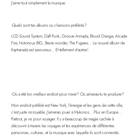
J’aime tout simplement la musique.
-Quels sont tes albums ou chansons préférés?
LCD Sound System, Daft Punk, Groove Armada, Blood Orange, Arcade
Fire, Notorious BIG, Stevie wonder, The Fugees… Le nouvel album de
Kaytranada est savoureux… Et tellement d’autres!
-Où a été ton meilleur endroit pour mixer? Où aimerais-tu te produire?
Mon endroit préféré est New York, l’énergie et les gens de cette ville,
c’est juste incroyable. J’aimerais jouer à Mykonos… Plus en Europe…
Partout, je vis pour voyager. Il y a beaucoup de magie cachée à
découvrir à travers les voyages et les expériences de différentes
personnes, cultures, et la musique avec laquelle ils sont connectés.