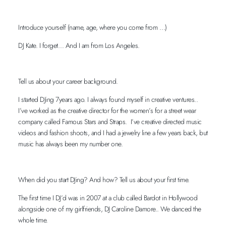
Introduce yourself (name, age, where you come from …)
DJ Kate. I forget… And I am from Los Angeles.
Tell us about your career background.
I started DJing 7years ago. I always found myself in creative ventures..
I’ve worked as the creative director for the women’s for a street wear
company called Famous Stars and Straps. I’ve creative directed music
videos and fashion shoots, and I had a jewelry line a few years back, but
music has always been my number one.
When did you start DJing? And how? Tell us about your first time.
The first time I DJ’d was in 2007 at a club called Bardot in Hollywood
alongside one of my girlfriends, DJ Caroline Damore.. We danced the
whole time.