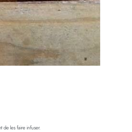
 de les faire infuser.