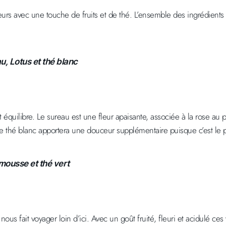
leurs avec une touche de fruits et de thé. L’ensemble des ingrédients
u, Lotus et thé blanc
t équilibre. Le sureau est une fleur apaisante, associée à la rose au p
le thé blanc apportera une douceur supplémentaire puisque c’est le pl
emousse et thé vert
 nous fait voyager loin d’ici. Avec un goût fruité, fleuri et acidulé c