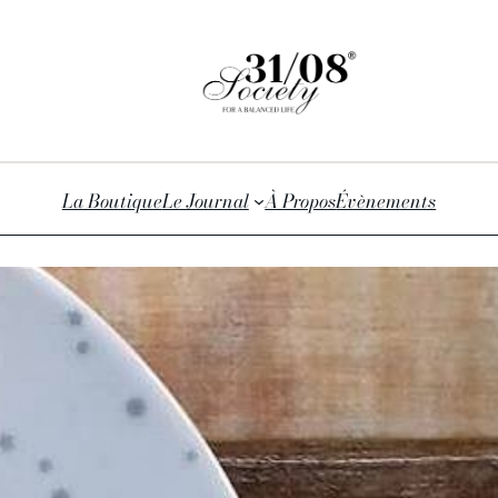
La Boutique
Le Journal
À Propos
Évènements