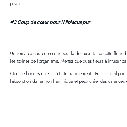
peau.
#3 Coup de cœur pour l’Hibiscus pur
Un véritable coup de cœur pour la découverte de cette fleur d’
les toxines de l’organisme. Mettez quelques fleurs à infuser d
Que de bonnes choses à tester rapidement ! Petit conseil pour c
l’absorption du fer non heminique et peux créer des carences en