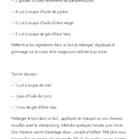
– 2 gouttes d’huiles essentielle de pamplemousse
– 4 cuil à soupe d’huile de jojoba
– 2 cuil à soupe d’huile d’olive vierge
– 2 cuil à soupe de gel d’Aloe Vera
Mettre tout les ingrédients dans un bol et mélanger. Appliquer le
gommage sur le corps et le visage pour exfolier puis rincer.
Tout en douceur :
– 1 cuil à soupe de miel
– 1 peu d’huile de coco
– 1 noix de gel d’Aloé maxi
Mélanger le tout dans un bol , appliquer en masque sur vos cheveux
mouillés avant le shampooing. Attendre quelques minutes puis rincer.
Vos cheveux seront d’avantage doux , souple et brillant. Petit plus vous
pouvez finir en appliquant une goutte d’huile de jojoba sur vos pointes