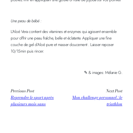
Une peau de bébé :
L’Aloé Vera contient des vitamines et enzymes qui agissent ensemble
pour offrir une peau fraîche, belle et éclatante. Appliquer une fine
couche de gel d’Aloé pure et masser doucement . Laisser reposer
10/15min puis rincer.
✎ & images: Mélanie G.
Previous Post
Next Post
Reprendre le sport après
Mon challenge personnel : le
plusieurs mois sans
triathlon