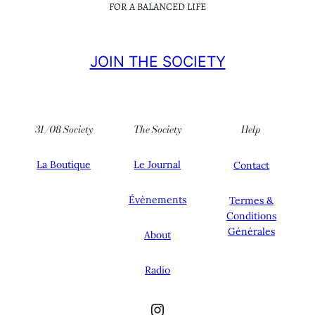
FOR A BALANCED LIFE
JOIN THE SOCIETY
31/08 Society
The Society
Help
La Boutique
Le Journal
Contact
Évènements
Termes &
Conditions
Générales
About
Radio
Instagram