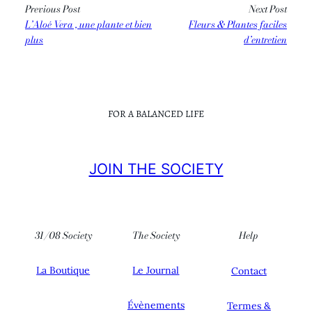
Previous Post
Next Post
L’Aloé Vera , une plante et bien
Fleurs & Plantes faciles
plus
d’entretien
FOR A BALANCED LIFE
JOIN THE SOCIETY
31/08 Society
The Society
Help
La Boutique
Le Journal
Contact
Évènements
Termes &