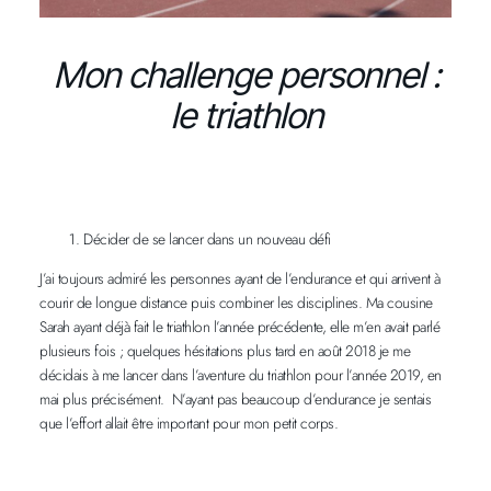
Mon challenge personnel :
le triathlon
Décider de se lancer dans un nouveau défi
J’ai toujours admiré les personnes ayant de l’endurance et qui arrivent à
courir de longue distance puis combiner les disciplines. Ma cousine
Sarah ayant déjà fait le triathlon l’année précédente, elle m’en avait parlé
plusieurs fois ; quelques hésitations plus tard en août 2018 je me
décidais à me lancer dans l’aventure du triathlon pour l’année 2019, en
mai plus précisément. N’ayant pas beaucoup d’endurance je sentais
que l’effort allait être important pour mon petit corps.